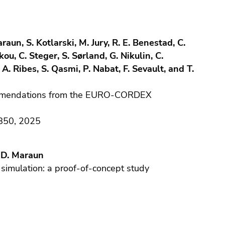
raun, S. Kotlarski, M. Jury, R. E. Benestad, C.
u, C. Steger, S. Sørland, G. Nikulin, C.
A. Ribes, S. Qasmi, P. Nabat, F. Sevault, and T.
ommendations from the EURO-CORDEX
850, 2025
d D. Maraun
 simulation: a proof-of-concept study