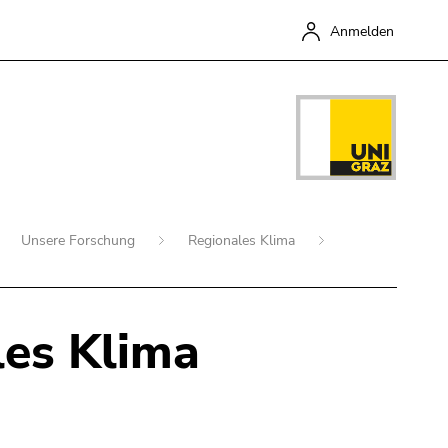
Anmelden
Unsere Forschung
Regionales Klima
les Klima
Schließen