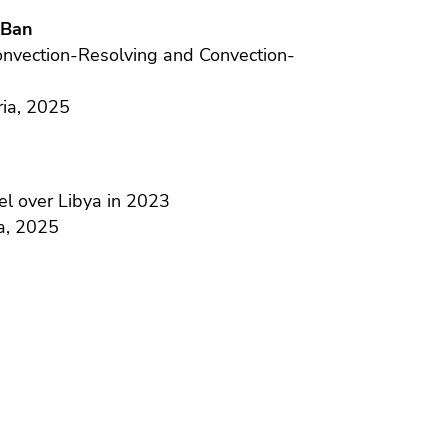
 Ban
Convection-Resolving and Convection-
ria, 2025
el over Libya in 2023
a, 2025