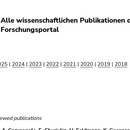
Alle wissenschaftlichen Publikationen
Forschungsportal
025
|
2024
|
2023
|
2022
|
2021
|
2020
|
2019
|
2018
ewed publications