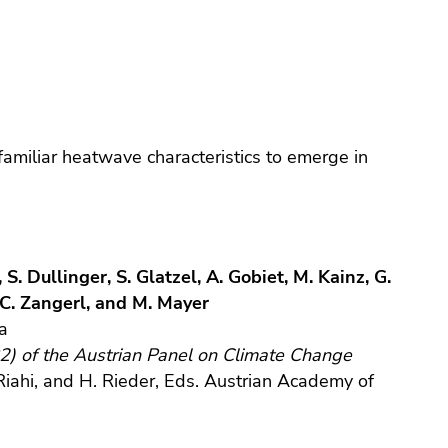
familiar heatwave characteristics to emerge in
S. Dullinger, S. Glatzel, A. Gobiet, M. Kainz, G.
 C. Zangerl, and M. Mayer
ia
) of the Austrian Panel on Climate Change
iahi, and H. Rieder, Eds. Austrian Academy of