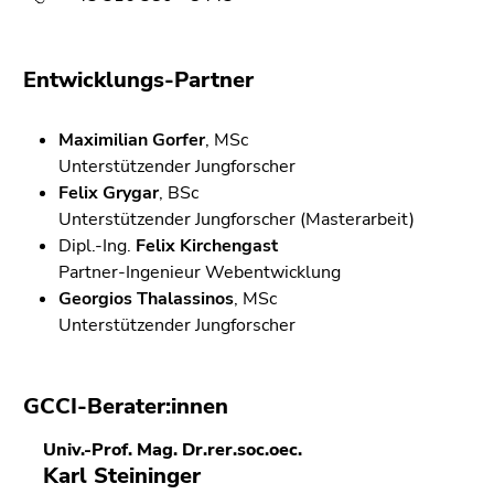
Entwicklungs-Partner
Maximilian Gorfer
, MSc
Unterstützender Jungforscher
Felix Grygar
, BSc
Unterstützender Jungforscher (Masterarbeit)
Dipl.-Ing.
Felix Kirchengast
Partner-Ingenieur Webentwicklung
Georgios Thalassinos
, MSc
Unterstützender Jungforscher
GCCI-Berater:innen
Univ.-Prof. Mag. Dr.rer.soc.oec.
Karl Steininger