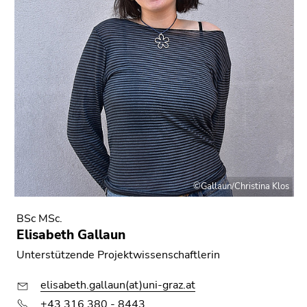
©Gallaun/Christina Klos
BSc MSc.
Elisabeth Gallaun
Unterstützende Projektwissenschaftlerin
elisabeth.gallaun(at)uni-graz.at
+43 316 380 - 8443